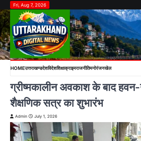
Skip
Fri, Aug 7, 2026
to
content
HOME
उत्तराखण्ड
देश
विदेश
शिक्षा
क्राइम
राजनीति
मनोरंजन
खेल
ग्रीष्मकालीन अवकाश के बाद हवन-यज्
शैक्षणिक सत्र का शुभारंभ
Admin
July 1, 2026