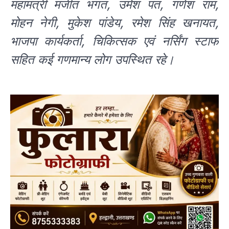
महामंत्री मंजीत भगत, उमेश पंत, गणेश राम,
मोहन नेगी, मुकेश पांडेय, रमेश सिंह खनायत,
भाजपा कार्यकर्ता, चिकित्सक एवं नर्सिंग स्टाफ
सहित कई गणमान्य लोग उपस्थित रहे।