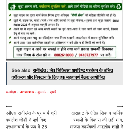
See also
रानीखेत : जैव चिकित्सा अपशिष्ट प्रबंधन के उचित
वर्गीकरण और निपटान के लिए एक महत्वपूर्ण बैठक आयोजित
अल्मोड़ा
उत्तराखण्ड
कुमाऊं
ख़बरें
Post
⟵
⟶
एपीएस रानीखेत के प्राचार्य श्री
द्वाराहाट के ऐतिहासिक व धार्मिक
navigation
कमलेश जोशी ने पूर्ण किए
स्थलों के विकास की उठी मांग,
प्रधानाचार्य के रूप में 25
भाजपा कार्यकर्ता आशुतोष शाही ने