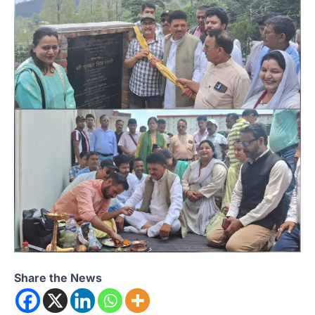
Share the News