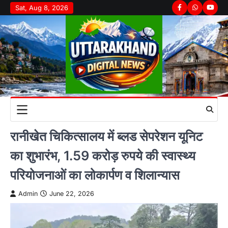
Skip
Sat, Aug 8, 2026
Facebook
Whatsapp
youtu
to
content
रानीखेत चिकित्सालय में ब्लड सेपरेशन यूनिट
का शुभारंभ, 1.59 करोड़ रुपये की स्वास्थ्य
परियोजनाओं का लोकार्पण व शिलान्यास
Admin
June 22, 2026