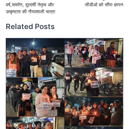
वर्ष,समर्पण, दूरदर्शी नेतृत्व और
सीडीओ को सौंपा ज्ञापन
उत्कृष्टता की गौरवशाली यात्रा
Related Posts