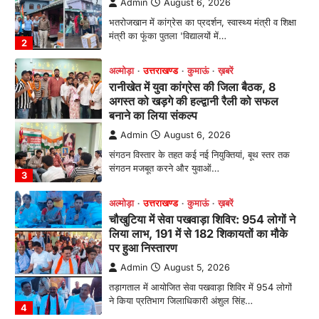
अल्मोड़ा
उत्तराखण्ड
कुमाऊं
ख़बरें
रानीखेत में युवा कांग्रेस की जिला बैठक, 8
अगस्त को खड़गे की हल्द्वानी रैली को सफल
बनाने का लिया संकल्प
Admin
August 6, 2026
संगठन विस्तार के तहत कई नई नियुक्तियां, बूथ स्तर तक
संगठन मजबूत करने और युवाओं…
3
अल्मोड़ा
उत्तराखण्ड
कुमाऊं
ख़बरें
चौखुटिया में सेवा पखवाड़ा शिविर: 954 लोगों ने
लिया लाभ, 191 में से 182 शिकायतों का मौके
पर हुआ निस्तारण
Admin
August 5, 2026
तड़ागताल में आयोजित सेवा पखवाड़ा शिविर में 954 लोगों
ने किया प्रतिभाग जिलाधिकारी अंशुल सिंह…
4
अल्मोड़ा
उत्तराखण्ड
कुमाऊं
ख़बरें
धार्मिक
मानिला देवी मंदिर में श्रीमद्भागवत कथा के चतुर्थ
दिवस धूमधाम से मनाया गया श्रीकृष्ण जन्मोत्सव,