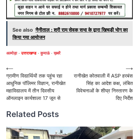
See also
नैनीताल : श्री राम सेवक सभा के द्वारा खिचड़ी भोग का
किया गया आयोजन
अल्मोड़ा
उत्तराखण्ड
कुमाऊं
ख़बरें
Post
⟵
⟶
ग्रामीण विद्यार्थियों तक पहुंच रहा
रानीखेत कोतवाली में ASP हरबंस
navigation
आधुनिक पॉलिमर विज्ञान, रानीखेत
सिंह का आदेश कक्ष, लंबित
महाविद्यालय में तीन दिवसीय
विवेचनाओं के शीघ्र निस्तारण के
ऑनलाइन कार्यशाला 17 जून से
दिए निर्देश
Related Posts