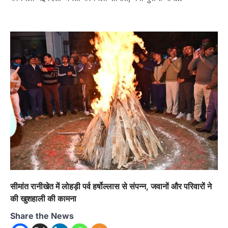
सीमांत रानीखेत में लोहड़ी पर्व हर्षोल्लास से संपन्न, जवानों और परिवारों ने
की खुशहाली की कामना
Share the News
अल्मोड़ा
उत्तराखण्ड
कुमाऊं
ख़बरें