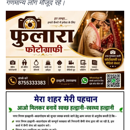
गणमान्य लोग मौजूद रहे।