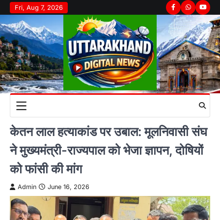
Skip
Fri, Aug 7, 2026
Facebook
Whatsapp
youtu
to
content
केतन लाल हत्याकांड पर उबाल: मूलनिवासी संघ
ने मुख्यमंत्री-राज्यपाल को भेजा ज्ञापन, दोषियों
को फांसी की मांग
Admin
June 16, 2026