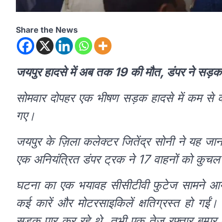
Share the News
जयपुर हादसे में अब तक 19 की मौत, डंपर ने सड़क
सोमवार दोपहर एक भीषण सड़क हादसे में कम स
गए।
जयपुर के ज़िला कलेक्टर जितेंद्र सोनी ने यह ज
एक अनियंत्रित डंपर ट्रक ने 17 वाहनों को कुचल
घटना का एक भयावह सीसीटीवी फुटेज सामने आय
कई कारें और मोटरसाइकिलें क्षतिग्रस्त हो गईं।
सड़क पार कर रहे थे, तभी एक तेज़ रफ़्तार बम्