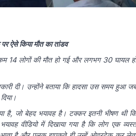
 पर ऐसे किया मौत का तांडव
े कम 14 लोगों की मौत हो गई और लगभग 30 घायल ह
ानकारी दी। उन्होंने बताया कि हादसा उस समय हुआ ज
 दिया।
ा है, जो बेहद भयावह है। टक्कर इतनी भीषण थी क
 भयावह वीडियो में दिखाया गया है कि लोग एक व्यस्
पर आता है और पलक झपकते ही उन्हें ओवरटेक कर लेत