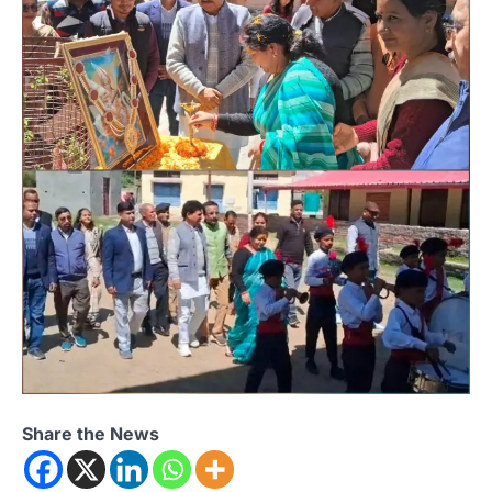
Share the News