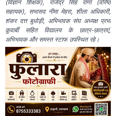
(विज्ञान शिक्षक), राजेंद्र सिंह राणा (वरिष्ठ
सहायक), सभासद नीमा मेहरा, शीला अधिकारी,
शंकर दत्त बुधोड़ी, अभिभावक संघ अध्यक्ष प्रभा
कुवार्बी सहित विद्यालय के छात्र-छात्राएं,
अभिभावक और समस्त स्टाफ उपस्थित रहे।