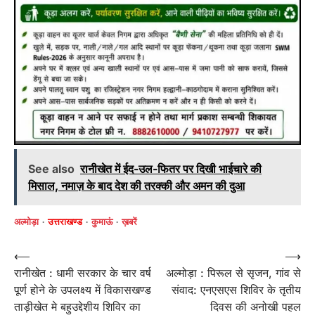
See also
रानीखेत में ईद-उल-फितर पर दिखी भाईचारे की
मिसाल, नमाज़ के बाद देश की तरक्की और अमन की दुआ
अल्मोड़ा
उत्तराखण्ड
कुमाऊं
ख़बरें
Post
⟵
⟶
रानीखेत : धामी सरकार के चार वर्ष
अल्मोड़ा : पिरूल से सृजन, गांव से
navigation
पूर्ण होने के उपलक्ष्य में विकासखण्ड
संवाद: एनएसएस शिविर के तृतीय
ताड़ीखेत मे बहुउद्देशीय शिविर का
दिवस की अनोखी पहल