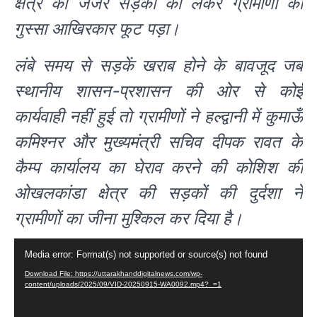
क्षेत्र की जर्जर सड़कों को लेकर ग्रामीणों का
गुस्सा आखिरकार फूट पड़ा।
लंबे समय से सड़कें खराब होने के बावजूद जब
स्थानीय शासन-प्रशासन की ओर से कोई
कार्यवाही नहीं हुई तो ग्रामीणों ने हल्द्वानी में कुमाऊँ
कमिश्नर और मुख्यमंत्री सचिव दीपक रावत के
कैम्प कार्यालय का घेराव करने की कोशिश की
ओखलकांडा क्षेत्र की सड़कों की दुर्दशा ने
ग्रामीणों का जीना मुश्किल कर दिया है।
Video
Media error: Format(s) not supported or source(s) not found
Player
Download File: https://uttarakhanddigitalnews.com/wp-
content/uploads/2025/09/VID-20250915-WA0092.mp4?_=1