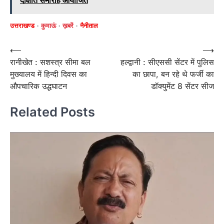
उत्तराखण्ड
कुमाऊं
ख़बरें
नैनीताल
Post
⟵
⟶
रानीखेत : सशस्त्र सीमा बल
हल्द्वानी : सीएससी सेंटर में पुलिस
navigation
मुख्यालय में हिन्दी दिवस का
का छापा, बन रहे थे फर्जी का
औपचारिक उद्धघाटन
डॉक्युमेंट 8 सेंटर सीज
Related Posts