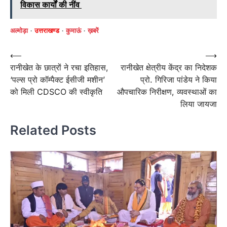
विकास कार्यों की नींव
अल्मोड़ा
उत्तराखण्ड
कुमाऊं
ख़बरें
Post
⟵
⟶
रानीखेत के छात्रों ने रचा इतिहास,
रानीखेत क्षेत्रीय केंद्र का निदेशक
navigation
‘पल्स प्रो कॉम्पैक्ट ईसीजी मशीन’
प्रो. गिरिजा पांडेय ने किया
को मिली CDSCO की स्वीकृति
औपचारिक निरीक्षण, व्यवस्थाओं का
लिया जायजा
Related Posts