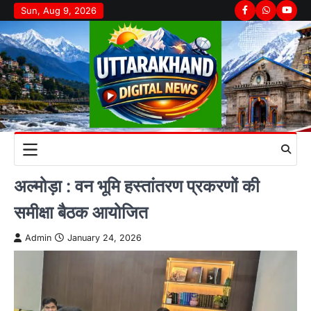
Skip
Sun, Aug 9, 2026
Facebook
Whatsapp
youtu
to
content
अल्मोड़ा : वन भूमि हस्तांतरण प्रकरणों की
समीक्षा बैठक आयोजित
Admin
January 24, 2026