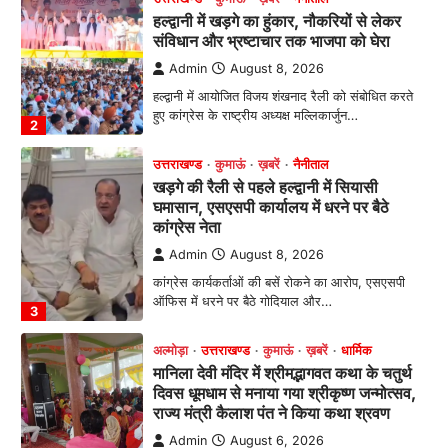
हल्द्वानी में खड़गे का हुंकार, नौकरियों से लेकर
संविधान और भ्रष्टाचार तक भाजपा को घेरा
Admin
August 8, 2026
हल्द्वानी में आयोजित विजय शंखनाद रैली को संबोधित करते
हुए कांग्रेस के राष्ट्रीय अध्यक्ष मल्लिकार्जुन…
2
उत्तराखण्ड
कुमाऊं
ख़बरें
नैनीताल
खड़गे की रैली से पहले हल्द्वानी में सियासी
घमासान, एसएसपी कार्यालय में धरने पर बैठे
कांग्रेस नेता
Admin
August 8, 2026
कांग्रेस कार्यकर्ताओं की बसें रोकने का आरोप, एसएसपी
ऑफिस में धरने पर बैठे गोदियाल और…
3
अल्मोड़ा
उत्तराखण्ड
कुमाऊं
ख़बरें
धार्मिक
मानिला देवी मंदिर में श्रीमद्भागवत कथा के चतुर्थ
दिवस धूमधाम से मनाया गया श्रीकृष्ण जन्मोत्सव,
राज्य मंत्री कैलाश पंत ने किया कथा श्रवण
Admin
August 6, 2026