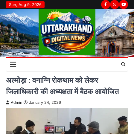
Skip
Sun, Aug 9, 2026
Facebook
Whatsapp
youtu
to
content
अल्मोड़ा : वनाग्नि रोकथाम को लेकर
जिलाधिकारी की अध्यक्षता में बैठक आयोजित
Admin
January 24, 2026