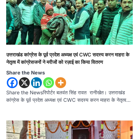
उत्तराखंड कांग्रेस के पूर्व प्रदेश अध्यक्ष एवं CWC सदस्य करन माहरा के
नेतृत्व में कांग्रेसजनों ने मरीजों को रज़ाई का किया वितरण
Share the News
Share the Newsरिपोर्टर बलवंत सिंह रावत रानीखेत। उत्तराखंड
कांग्रेस के पूर्व प्रदेश अध्यक्ष एवं CWC सदस्य करन माहरा के नेतृत्व…
उत्तराखण्ड
कुमाऊं
ख़बरें
नैनीताल
हल्द्वानी में खड़गे का हुंकार, नौकरियों से लेकर
संविधान और भ्रष्टाचार तक भाजपा को घेरा
Admin
August 8, 2026
हल्द्वानी में आयोजित विजय शंखनाद रैली को संबोधित करते
हुए कांग्रेस के राष्ट्रीय अध्यक्ष मल्लिकार्जुन…