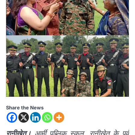
Share the News
रानीखेत।
आर्मी पब्लिक स्कूल, रानीखेत के पूर्व