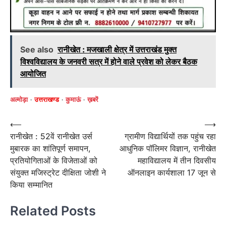
See also
रानीखेत : मजखाली क्षेत्र में उत्तराखंड मुक्त
विश्वविद्यालय के जनवरी सत्र में होने वाले प्रवेश को लेकर बैठक
आयोजित
अल्मोड़ा
उत्तराखण्ड
कुमाऊं
ख़बरें
Post
⟵
⟶
रानीखेत : 52वें रानीखेत उर्स
ग्रामीण विद्यार्थियों तक पहुंच रहा
navigation
मुबारक का शांतिपूर्ण समापन,
आधुनिक पॉलिमर विज्ञान, रानीखेत
प्रतियोगिताओं के विजेताओं को
महाविद्यालय में तीन दिवसीय
संयुक्त मजिस्ट्रेट दीक्षिता जोशी ने
ऑनलाइन कार्यशाला 17 जून से
किया सम्मानित
Related Posts