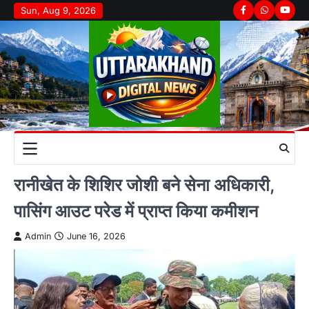
Skip
Sun, Aug 9, 2026
Facebook
Whatsapp
youtu
to
content
रानीखेत के शिशिर जोशी बने सेना अधिकारी,
पासिंग आउट परेड में प्राप्त किया कमीशन
Admin
June 16, 2026