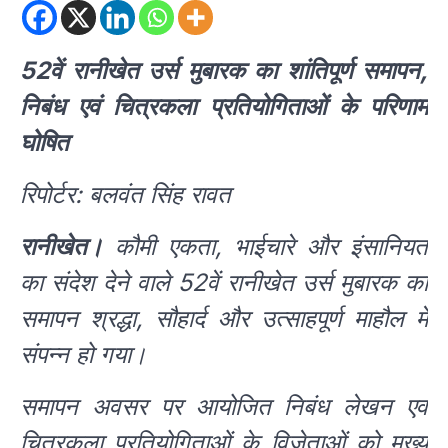
52वें रानीखेत उर्स मुबारक का शांतिपूर्ण समापन,
निबंध एवं चित्रकला प्रतियोगिताओं के परिणाम
घोषित
रिपोर्टर: बलवंत सिंह रावत
रानीखेत।
कौमी एकता, भाईचारे और इंसानियत
का संदेश देने वाले 52वें रानीखेत उर्स मुबारक का
समापन श्रद्धा, सौहार्द और उत्साहपूर्ण माहौल में
संपन्न हो गया।
समापन अवसर पर आयोजित निबंध लेखन एवं
चित्रकला प्रतियोगिताओं के विजेताओं को मुख्य