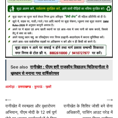
See also
रानीखेत : पीएम श्री राजकीय विद्यालय चिलियानौला मे
धूमधाम से मनाया गया वार्षिकोत्सव
अल्मोड़ा
उत्तराखण्ड
कुमाऊं
ख़बरें
Post
⟵
⟶
रानीखेत में स्वच्छता और वृक्षारोपण
रानीखेत के शिशिर जोशी बने सेना
navigation
अभियान, पीएम मोदी के 12 वर्ष पूर्ण
अधिकारी, पासिंग आउट परेड में