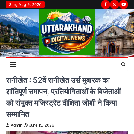
Skip
Sun, Aug 9, 2026
Facebook
Whatsapp
youtu
to
content
रानीखेत : 52वें रानीखेत उर्स मुबारक का
शांतिपूर्ण समापन, प्रतियोगिताओं के विजेताओं
को संयुक्त मजिस्ट्रेट दीक्षिता जोशी ने किया
सम्मानित
Admin
June 15, 2026