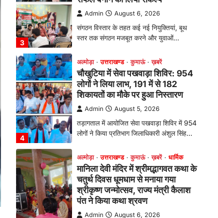
Admin
August 6, 2026
संगठन विस्तार के तहत कई नई नियुक्तियां, बूथ
स्तर तक संगठन मजबूत करने और युवाओं…
3
अल्मोड़ा
उत्तराखण्ड
कुमाऊं
ख़बरें
चौखुटिया में सेवा पखवाड़ा शिविर: 954
लोगों ने लिया लाभ, 191 में से 182
शिकायतों का मौके पर हुआ निस्तारण
Admin
August 5, 2026
तड़ागताल में आयोजित सेवा पखवाड़ा शिविर में 954
लोगों ने किया प्रतिभाग जिलाधिकारी अंशुल सिंह…
4
अल्मोड़ा
उत्तराखण्ड
कुमाऊं
ख़बरें
धार्मिक
मानिला देवी मंदिर में श्रीमद्भागवत कथा के
चतुर्थ दिवस धूमधाम से मनाया गया
श्रीकृष्ण जन्मोत्सव, राज्य मंत्री कैलाश
पंत ने किया कथा श्रवण
Admin
August 6, 2026
रानीखेत। मानिला देवी मंदिर, कमराड़/विनायक क्षेत्र