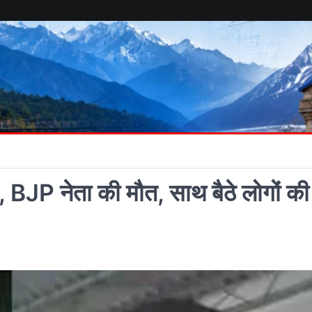
ंप, BJP नेता की मौत, साथ बैठे लोगों की