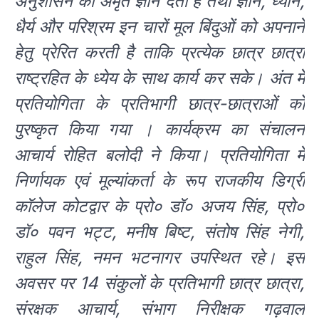
अनुशासन का अमृत ज्ञान देती है तथा ज्ञान, ध्यान,
धैर्य और परिश्रम इन चारों मूल बिंदुओं को अपनाने
हेतु प्रेरित करती है ताकि प्रत्येक छात्र छात्रा
राष्ट्रहित के ध्येय के साथ कार्य कर सके। अंत में
प्रतियोगिता के प्रतिभागी छात्र-छात्राओं को
पुरष्कृत किया गया । कार्यक्रम का संचालन
आचार्य रोहित बलोदी ने किया। प्रतियोगिता में
निर्णायक एवं मूल्यांकर्ता के रूप राजकीय डिग्री
कॉलेज कोटद्वार के प्रो० डॉ० अजय सिंह, प्रो०
डॉ० पवन भट्ट, मनीष बिष्ट, संतोष सिंह नेगी,
राहुल सिंह, नमन भटनागर उपस्थित रहे। इस
अवसर पर 14 संकुलों के प्रतिभागी छात्र छात्रा,
संरक्षक आचार्य, संभाग निरीक्षक गढ़वाल