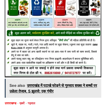
See also
उत्तराखंड में पटाखे फोड़ने से गुस्साए शख्स ने बच्चों पर
उड़ेला तेजाब, 5 झुलसे; एक गंभीर
उत्तराखण्ड
ख़बरें
गढ़वाल