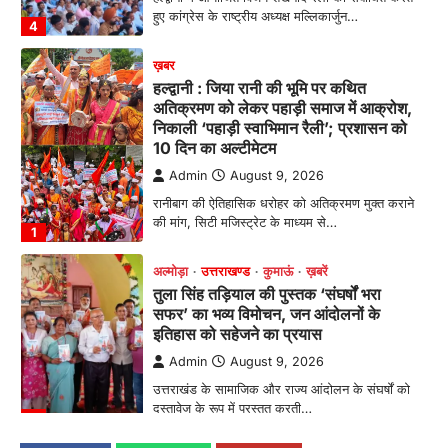
हुए कांग्रेस के राष्ट्रीय अध्यक्ष मल्लिकार्जुन…
4
ख़बर
हल्द्वानी : जिया रानी की भूमि पर कथित
अतिक्रमण को लेकर पहाड़ी समाज में आक्रोश,
निकाली ‘पहाड़ी स्वाभिमान रैली’; प्रशासन को
10 दिन का अल्टीमेटम
Admin
August 9, 2026
रानीबाग की ऐतिहासिक धरोहर को अतिक्रमण मुक्त कराने
की मांग, सिटी मजिस्ट्रेट के माध्यम से…
1
अल्मोड़ा
उत्तराखण्ड
कुमाऊं
ख़बरें
तुला सिंह तड़ियाल की पुस्तक ‘संघर्षों भरा
सफर’ का भव्य विमोचन, जन आंदोलनों के
इतिहास को सहेजने का प्रयास
Admin
August 9, 2026
उत्तराखंड के सामाजिक और राज्य आंदोलन के संघर्षों को
दस्तावेज के रूप में प्रस्तुत करती…
2