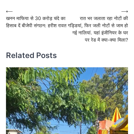
Post
⟵
⟶
खनन माफिया से 30 करोड़ चंदे का
रात भर जलाता रहा नोटों की
navigation
हिसाब दें बीजेपी संगठन: हरीश रावत
गड्डियां, फिर जली नोटों से जाम हो
गई नालियां. यहां इंजीनियर के घर
पर रेड में क्या-क्या मिला?
Related Posts