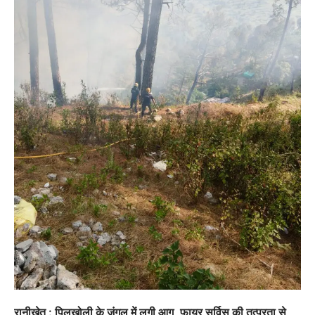
रानीखेत : पिलखोली के जंगल में लगी आग, फायर सर्विस की तत्परता से