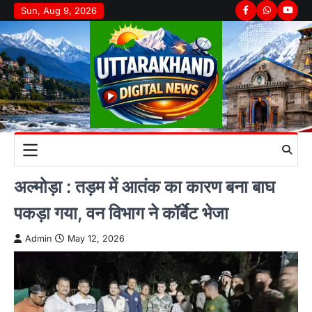
Skip
Sun, Aug 9, 2026
Facebook
Whatsapp
youtu
to
content
अल्मोड़ा : तड़म में आतंक का कारण बना बाघ
पकड़ा गया, वन विभाग ने कॉर्बेट भेजा
Admin
May 12, 2026