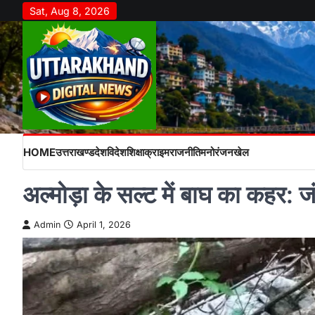
Skip
Sat, Aug 8, 2026
to
content
HOME
उत्तराखण्ड
देश
विदेश
शिक्षा
क्राइम
राजनीति
मनोरंजन
खेल
अल्मोड़ा के सल्ट में बाघ का कहर
Admin
April 1, 2026