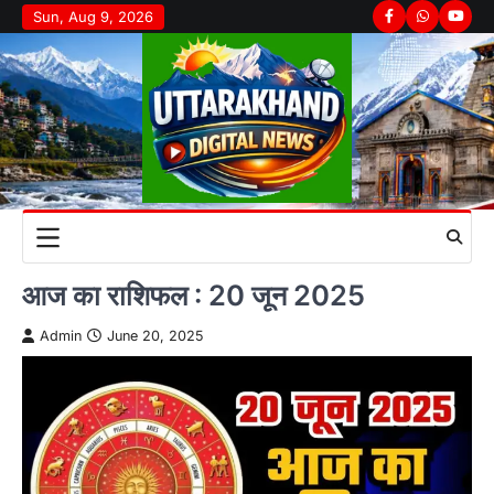
Skip
Sun, Aug 9, 2026
Facebook
Whatsapp
youtu
to
content
आज का राशिफल : 20 जून 2025
Admin
June 20, 2025