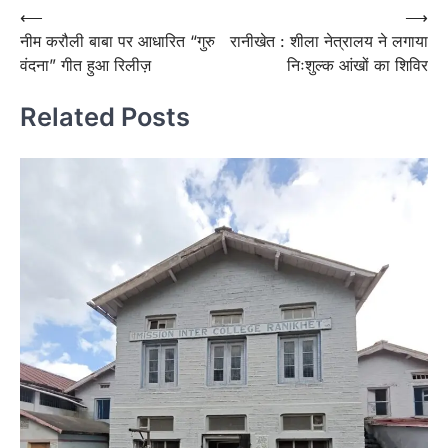
Post
⟵
⟶
नीम करौली बाबा पर आधारित “गुरु
रानीखेत : शीला नेत्रालय ने लगाया
navigation
वंदना” गीत हुआ रिलीज़
निःशुल्क आंखों का शिविर
Related Posts