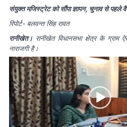
संयुक्त मजिस्ट्रेट को सौंपा ज्ञापन, चुनाव से पहले
रिपोर्ट- बलवन्त सिंह रावत
रानीखेत।
रानीखेत विधानसभा क्षेत्र के ग्राम ऐरोल
नाराजगी है।
Video
Player