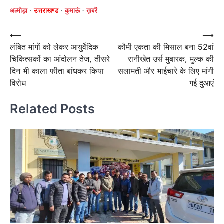
अल्मोड़ा
उत्तराखण्ड
कुमाऊं
ख़बरें
Post
⟵
⟶
लंबित मांगों को लेकर आयुर्वेदिक
कौमी एकता की मिसाल बना 52वां
navigation
चिकित्सकों का आंदोलन तेज, तीसरे
रानीखेत उर्स मुबारक, मुल्क की
दिन भी काला फीता बांधकर किया
सलामती और भाईचारे के लिए मांगी
विरोध
गई दुआएं
Related Posts