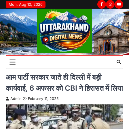
Skip
Mon, Aug 10, 2026
Facebook
Whatsapp
youtu
to
content
आम पार्टी सरकार जाते ही दिल्ली में बड़ी
कार्यवाई, 6 अफसर को CBI ने हिरासत में लिया
Admin
February 11, 2025