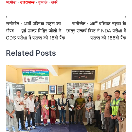
अल्मोड़ा
उत्तराखण्ड
कुमाऊं
ख़बरें
Post
⟵
⟶
रानीखेत : आर्मी पब्लिक स्कूल का
रानीखेत : आर्मी पब्लिक स्कूल के
navigation
गौरव — पूर्व छात्र मिहिर जोशी ने
छात्र उत्कर्ष बिष्ट ने NDA परीक्षा में
CDS परीक्षा में प्राप्त की 18वीं रैंक
प्राप्त की 186वीं रैंक
Related Posts