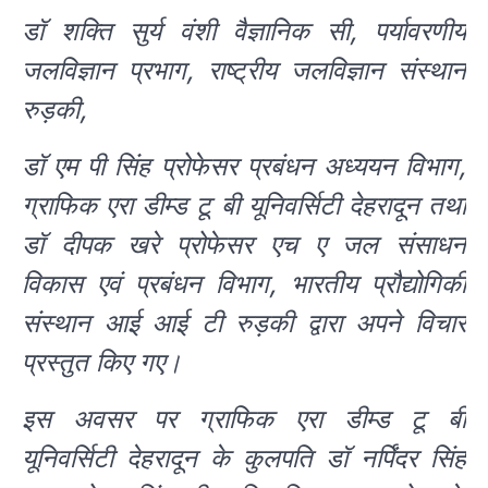
डॉ शक्ति सुर्य वंशी वैज्ञानिक सी, पर्यावरणीय
जलविज्ञान प्रभाग, राष्ट्रीय जलविज्ञान संस्थान
रुड़की,
डॉ एम पी सिंह प्रोफेसर प्रबंधन अध्ययन विभाग,
ग्राफिक एरा डीम्ड टू बी यूनिवर्सिटी देहरादून तथा
डॉ दीपक खरे प्रोफेसर एच ए जल संसाधन
विकास एवं प्रबंधन विभाग, भारतीय प्रौद्योगिकी
संस्थान आई आई टी रुड़की द्वारा अपने विचार
प्रस्तुत किए गए।
इस अवसर पर ग्राफिक एरा डीम्ड टू बी
यूनिवर्सिटी देहरादून के कुलपति डॉ नर्पिंदर सिंह