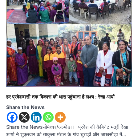
हर प्रदेशवासी तक विकास की धारा पहुंचाना है लक्ष्य : रेखा आर्या
Share the News
Share the Newsसोमेश्वर/अल्मोड़ा। प्रदेश की कैबिनेट मंत्री रेखा
अल्मोड़ा
उत्तराखण्ड
कुमाऊं
ख़बरें
रानीखेत में शिक्षा-स्वास्थ्य व्यवस्था पर फूटा
आर्या ने शुक्रवार को ताकुला मंडल के गांव चुराड़ी और जाखसौड़ा में…