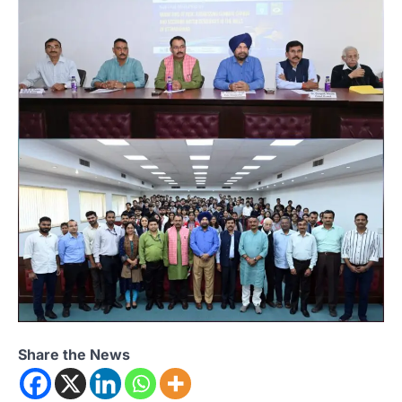
Share the News