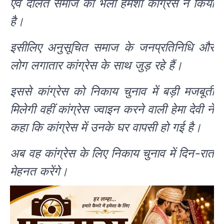
एवं दलित समाज का भला हमेशा कांग्रेस ने किया
है।
इसीलिए अनुसूचित समाज के जनप्रतिनिधि और
लोग लगातार कांग्रेस के साथ जुड़ रहे हैं।
इससे कांग्रेस को निकाय चुनाव में बड़ी मजबूती
मिलेगी वहीं कांग्रेस ज्वाइन करने वाली हेमा देवी ने
कहा कि कांग्रेस में उनके घर वापसी हो गई है।
अब वह कांग्रेस के लिए निकाय चुनाव में दिन-रात
मेहनत करेंगे।