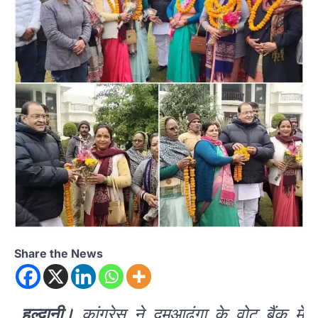
Share the News
हल्द्वानी।
कांग्रेस ने दमुआढुंगा के वोट बैंक में