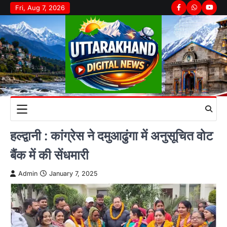
Skip
Fri, Aug 7, 2026
Facebook
Whatsapp
youtu
to
content
हल्द्वानी : कांग्रेस ने दमुआढुंगा में अनुसूचित वोट
बैंक में की सेंधमारी
Admin
January 7, 2025