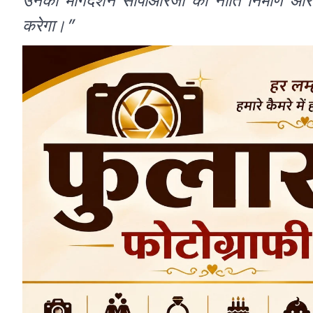
उनका मार्गदर्शन सीपीआरजी को नीति निर्माण और 
करेगा।”