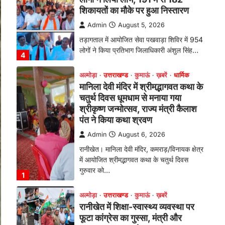
तड़ागताल में आयोजित सेवा पखवाड़ा शिविर में 954
लोगों ने किया प्रतिभाग जिलाधिकारी अंशुल सिंह…
4
अल्मोड़ा
उत्तराखण्ड
कुमाऊं
ख़बरें
धार्मिक
मानिला देवी मंदिर में श्रीमद्भागवत कथा के
चतुर्थ दिवस धूमधाम से मनाया गया
श्रीकृष्ण जन्मोत्सव, राज्य मंत्री कैलाश
पंत ने किया कथा श्रवण
Admin
August 6, 2026
रानीखेत। मानिला देवी मंदिर, कमराड़/विनायक क्षेत्र
में आयोजित श्रीमद्भागवत कथा के चतुर्थ दिवस
गुरुवार को…
1
अल्मोड़ा
उत्तराखण्ड
कुमाऊं
ख़बरें
रानीखेत में शिक्षा-स्वास्थ्य व्यवस्था पर
फूटा कांग्रेस का गुस्सा, मंत्री और
सरकार का पुतला फूंका
Admin
August 6, 2026