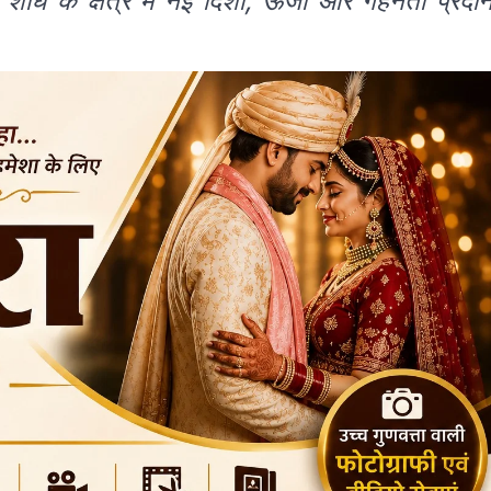
शोध के क्षेत्र में नई दिशा, ऊर्जा और गहनता प्रदा