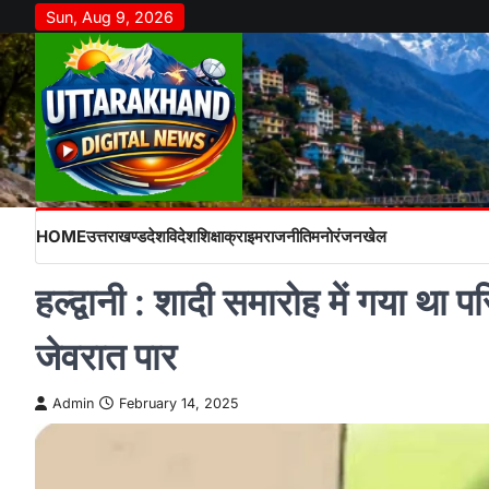
Skip
Sun, Aug 9, 2026
to
content
HOME
उत्तराखण्ड
देश
विदेश
शिक्षा
क्राइम
राजनीति
मनोरंजन
खेल
हल्द्वानी : शादी समारोह में गया था 
जेवरात पार
Admin
February 14, 2025