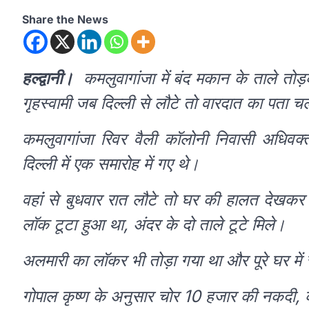
Share the News
हल्द्वानी।
कमलुवागांजा में बंद मकान के ताले तो
गृहस्वामी जब दिल्ली से लौटे तो वारदात का पता 
कमलुवागांजा रिवर वैली कॉलोनी निवासी अधिवक्
दिल्ली में एक समारोह में गए थे।
वहांं से बुधवार रात लौटे तो घर की हालत देखक
लॉक टूटा हुआ था, अंदर के दो ताले टूटे मिले।
अलमारी का लॉकर भी तोड़ा गया था और पूरे घर मे
गोपाल कृष्ण के अनुसार चोर 10 हजार की नकदी, का