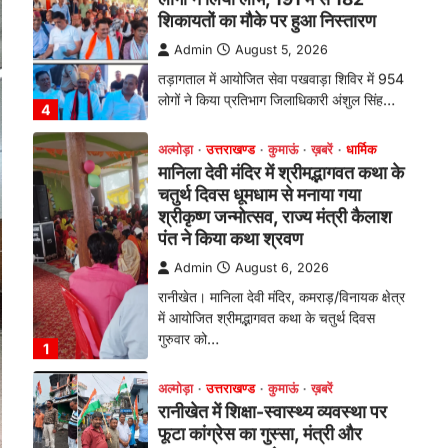
तड़ागताल में आयोजित सेवा पखवाड़ा शिविर में 954
लोगों ने किया प्रतिभाग जिलाधिकारी अंशुल सिंह…
4
अल्मोड़ा
उत्तराखण्ड
कुमाऊं
ख़बरें
धार्मिक
मानिला देवी मंदिर में श्रीमद्भागवत कथा के
चतुर्थ दिवस धूमधाम से मनाया गया
श्रीकृष्ण जन्मोत्सव, राज्य मंत्री कैलाश
पंत ने किया कथा श्रवण
Admin
August 6, 2026
रानीखेत। मानिला देवी मंदिर, कमराड़/विनायक क्षेत्र
में आयोजित श्रीमद्भागवत कथा के चतुर्थ दिवस
गुरुवार को…
1
अल्मोड़ा
उत्तराखण्ड
कुमाऊं
ख़बरें
रानीखेत में शिक्षा-स्वास्थ्य व्यवस्था पर
फूटा कांग्रेस का गुस्सा, मंत्री और
सरकार का पुतला फूंका
Admin
August 6, 2026