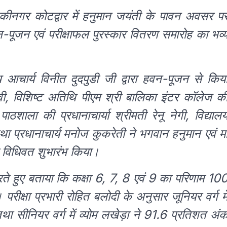
नकीनगर कोटद्वार में हनुमान जयंती के पावन अवसर प
-पूजन एवं परीक्षाफल पुरस्कार वितरण समारोह का भव्
थ आचार्य विनीत दुदपुडी जी द्वारा हवन-पूजन से किय
वी, विशिष्ट अतिथि पीएम श्री बालिका इंटर कॉलेज क
 पाठशाला की प्रधानाचार्या श्रीमती रेनू नेगी, विद्याल
था प्रधानाचार्य मनोज कुकरेती ने भगवान हनुमान एवं मा
ा विधिवत शुभारंभ किया।
रते हुए बताया कि कक्षा 6, 7, 8 एवं 9 का परिणाम 10
क्षा प्रभारी रोहित बलोदी के अनुसार जूनियर वर्ग मे
था सीनियर वर्ग में व्योम लखेड़ा ने 91.6 प्रतिशत अं