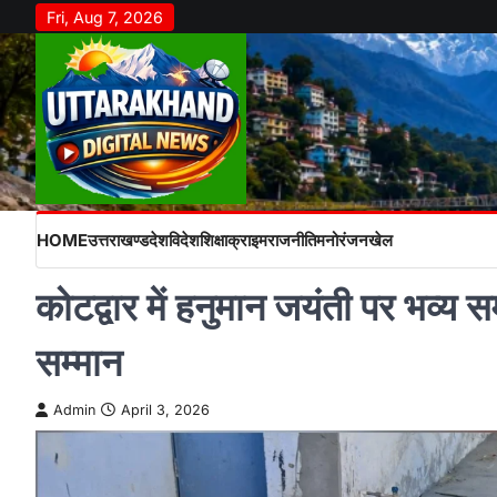
Skip
Fri, Aug 7, 2026
to
content
HOME
उत्तराखण्ड
देश
विदेश
शिक्षा
क्राइम
राजनीति
मनोरंजन
खेल
कोटद्वार में हनुमान जयंती पर भव्य 
सम्मान
Admin
April 3, 2026