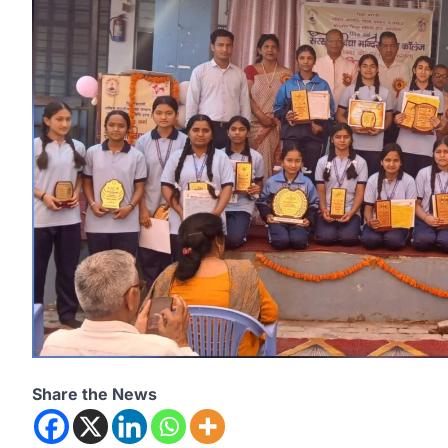
Share the News