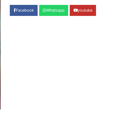
शिकायतों का मौके पर हुआ निस्तारण
Admin
August 5, 2026
Facebook
Whatsapp
youtube
तड़ागताल में आयोजित सेवा पखवाड़ा शिविर में 954
लोगों ने किया प्रतिभाग जिलाधिकारी अंशुल सिंह…
1
अल्मोड़ा
उत्तराखण्ड
कुमाऊं
ख़बरें
ताड़ीखेत में 10 अगस्त से शुरू होंगी
मुख्यमंत्री खिलाड़ी प्रोत्साहन योजना की
खेल प्रतियोगिताएं, तैयारियां पूरी
Admin
August 5, 2026
ताड़ीखेत। मुख्यमंत्री खिलाड़ी प्रोत्साहन
कार्यक्रम योजना के अंतर्गत विकासखंड ताड़ीखेत
एवं नगरपालिका क्षेत्र की खेल…
2
अल्मोड़ा
उत्तराखण्ड
कुमाऊं
ख़बरें
जिलाधिकारी अंशुल सिंह ने चौखुटिया
सामुदायिक स्वास्थ्य केंद्र का किया
औचक निरीक्षण
Admin
August 5, 2026