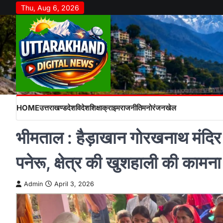
Skip
Thu, Aug 6, 2026
to
content
HOME
उत्तराखण्ड
देश
विदेश
शिक्षा
क्राइम
राजनीति
मनोरंजन
खेल
भीमताल : हैड़ाखान गोरखनाथ मंदिर 
पनेरू, क्षेत्र की खुशहाली की कामना
Admin
April 3, 2026