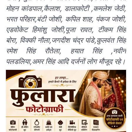
मोहन कांडपाल,कैलाश, डालाकोटी ,कमलेश जेठी,
भरत परिहार,बंटी जोशी, कपिल शाह, पंकज जोशी,
एडवोकेट हिमांशु जोशी,पूजा रावत, टीकम सिंह
बोरा, विक्की नौला,जगदीश चंद्र पांडे,कुलवंत सिंह
रमेश सिंह रौतेला, हयात सिंह ,नवीन
पलडलिया,अमर सिंह आदि दर्जनों लोग मौजूद रहे।