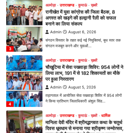
अल्मोड़ा
उत्तराखण्ड
कुमाऊं
ख़बरें
रानीखेत में युवा कांग्रेस की जिला बैठक, 8
अगस्त को खड़गे की हल्द्वानी रैली को सफल
बनाने का लिया संकल्प
Admin
August 6, 2026
संगठन विस्तार के तहत कई नई नियुक्तियां, बूथ स्तर तक
संगठन मजबूत करने और युवाओं…
3
अल्मोड़ा
उत्तराखण्ड
कुमाऊं
ख़बरें
चौखुटिया में सेवा पखवाड़ा शिविर: 954 लोगों ने
लिया लाभ, 191 में से 182 शिकायतों का मौके
पर हुआ निस्तारण
Admin
August 5, 2026
तड़ागताल में आयोजित सेवा पखवाड़ा शिविर में 954 लोगों
ने किया प्रतिभाग जिलाधिकारी अंशुल सिंह…
4
अल्मोड़ा
उत्तराखण्ड
कुमाऊं
ख़बरें
धार्मिक
मानिला देवी मंदिर में श्रीमद्भागवत कथा के चतुर्थ
दिवस धूमधाम से मनाया गया श्रीकृष्ण जन्मोत्सव,