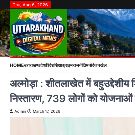
Skip
Thu, Aug 6, 2026
to
content
HOME
उत्तराखण्ड
देश
विदेश
शिक्षा
क्राइम
राजनीति
मनोरंजन
खेल
अल्मोड़ा : शीतलाखेत में बहुउद्देशी
निस्तारण, 739 लोगों को योजनाओं
Admin
March 17, 2026