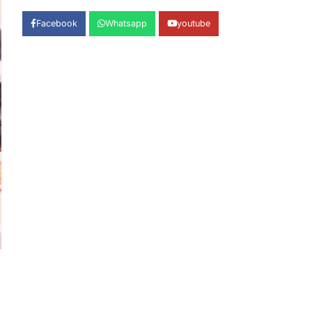
शिकायतों का मौके पर हुआ निस्तारण
Admin
August 5, 2026
Facebook
Whatsapp
youtube
तड़ागताल में आयोजित सेवा पखवाड़ा शिविर में 954
लोगों ने किया प्रतिभाग जिलाधिकारी अंशुल सिंह…
1
अल्मोड़ा
उत्तराखण्ड
कुमाऊं
ख़बरें
ताड़ीखेत में 10 अगस्त से शुरू होंगी
मुख्यमंत्री खिलाड़ी प्रोत्साहन योजना की
खेल प्रतियोगिताएं, तैयारियां पूरी
Admin
August 5, 2026
ताड़ीखेत। मुख्यमंत्री खिलाड़ी प्रोत्साहन
कार्यक्रम योजना के अंतर्गत विकासखंड ताड़ीखेत
एवं नगरपालिका क्षेत्र की खेल…
2
अल्मोड़ा
उत्तराखण्ड
कुमाऊं
ख़बरें
जिलाधिकारी अंशुल सिंह ने चौखुटिया
सामुदायिक स्वास्थ्य केंद्र का किया
औचक निरीक्षण
Admin
August 5, 2026