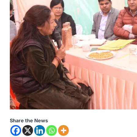
Share the News