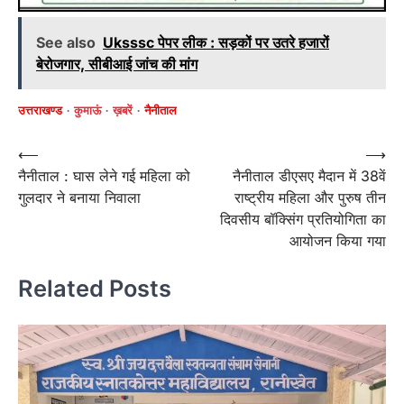
See also
Uksssc पेपर लीक : सड़कों पर उतरे हजारों
बेरोजगार, सीबीआई जांच की मांग
उत्तराखण्ड
कुमाऊं
ख़बरें
नैनीताल
Post
⟵
⟶
नैनीताल : घास लेने गई महिला को
नैनीताल डीएसए मैदान में 38वें
navigation
गुलदार ने बनाया निवाला
राष्ट्रीय महिला और पुरुष तीन
दिवसीय बॉक्सिंग प्रतियोगिता का
आयोजन किया गया
Related Posts