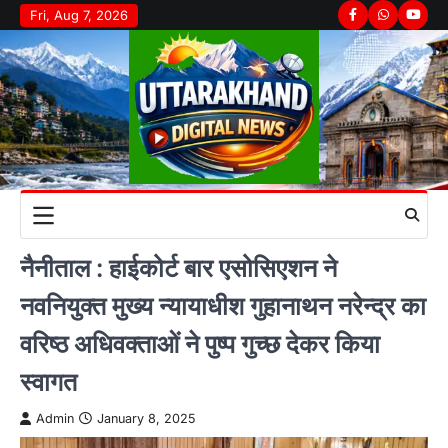
Skip
Fri, Aug 7, 2026
Facebook
Whatsapp
youtu
to
content
नैनीताल : हाईकोर्ट बार एसोसिएशन ने
नवनियुक्त मुख्य न्यायाधीश गुहानाथन नरेन्द्र का
वरिष्ठ अधिवक्ताओं ने पुष्प गुच्छ देकर किया
स्वागत
Admin
January 8, 2025