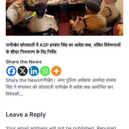
रानीखेत कोतवाली में ASP हरबंस सिंह का आदेश कक्ष, लंबित विवेचनाओं
के शीघ्र निस्तारण के दिए निर्देश
Share the News
Share the Newsरानीखेत। अपर पुलिस अधीक्षक अल्मोड़ा हरबंस
सिंह ने मंगलवार को कोतवाली रानीखेत में आदेश कक्ष आयोजित कर
विवेचकों…
अल्मोड़ा
उत्तराखण्ड
कुमाऊं
ख़बरें
Leave a Reply
रानीखेत में शिक्षा-स्वास्थ्य व्यवस्था पर फूटा
कांग्रेस का गुस्सा, मंत्री और सरकार का पुतला
फूंका
Your email address will not be published.
Required