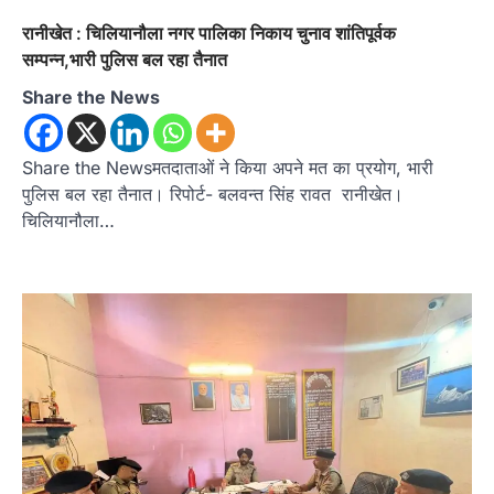
रानीखेत : चिलियानौला नगर पालिका निकाय चुनाव शांतिपूर्वक
सम्पन्न,भारी पुलिस बल रहा तैनात
Share the News
Share the Newsमतदाताओं ने किया अपने मत का प्रयोग, भारी
पुलिस बल रहा तैनात। रिपोर्ट- बलवन्त सिंह रावत रानीखेत।
चिलियानौला…