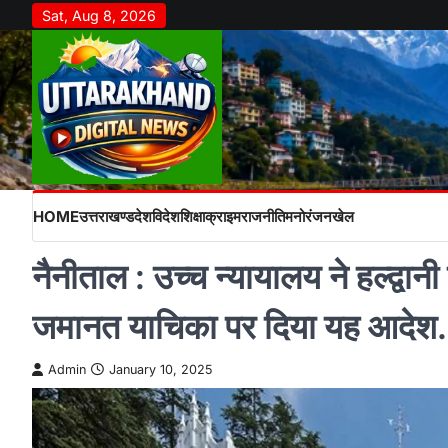
Skip
Sat, Aug 8, 2026
to
content
HOME
उत्तराखण्ड
देश
विदेश
शिक्षा
क्राइम
राजनीति
मनोरंजन
खेल
नैनीताल : उच्च न्यायालय ने हल्द्वान
जमानत याचिका पर दिया यह आदेश
Admin
January 10, 2025