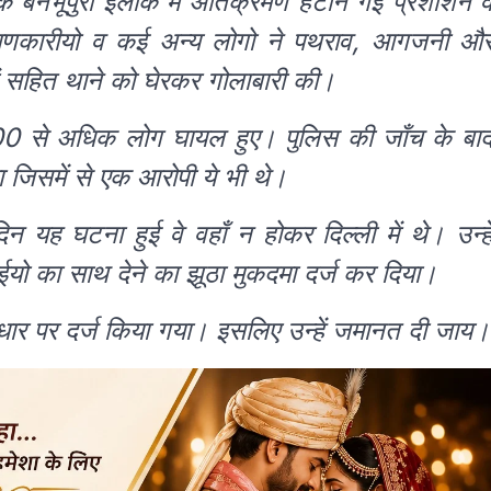
े बनभूपुरा इलाके में अतिक्रमण हटाने गई प्रशाशन 
्रमणकारीयो व कई अन्य लोगो ने पथराव, आगजनी औ
ों सहित थाने को घेरकर गोलाबारी की।
00 से अधिक लोग घायल हुए। पुलिस की जाँच के बा
 जिसमें से एक आरोपी ये भी थे।
न यह घटना हुई वे वहाँ न होकर दिल्ली में थे। उन्हे
ो का साथ देने का झूठा मुकदमा दर्ज कर दिया।
ार पर दर्ज किया गया। इसलिए उन्हें जमानत दी जाय।