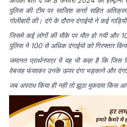
आपकों बता दे कि 8 फरवरी 2024 को हल्द्वानी क
पुलिस की टीम पर साजिश कर्त्ता सहित अतिक
गोलीबारी की। दंगे के दौरान दंगाईयो ने कई गाड़िय
जिसमे कई लोगों की मौके पर मौत हो गयी और 1
पुलिस ने 100 से अधिक दंगाईयो को गिरफ्तार किया
जमानत प्रार्थनपत्र में यह भी कहा है कि जिस दि
वेबजह फंसाकर उनके ऊपर दंगा भड़काने और दंगाईय
जब अपराध किया ही नही तो झूठा मुकदमा किस आध