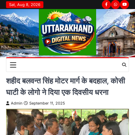
Skip
Sat, Aug 8, 2026
Facebook
Whatsapp
youtu
to
content
शहीद बलवन्त सिंह मोटर मार्ग के बदहाल, कोसी
घाटी के लोगो ने दिया एक दिवसीय धरना
Admin
September 11, 2025