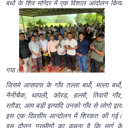
बर्धो के शिव मन्दिर में एक विशाल आंदोलन किया
गया।
जिसमे आसपास के गाँव तल्ला बर्धो, मल्ला बर्धो,
नैनीचैक, थापली, कोरड, हल्सौ, तिवारी गाँव,
रतौडा, आम बड़ी इत्यादि उनको गाँव से लोगो द्वारा
इस एक दिवसीय आन्दोलन में शिरकत की गई।
इस दौरान ग्रामीणों का कहना है कि मार्ग के