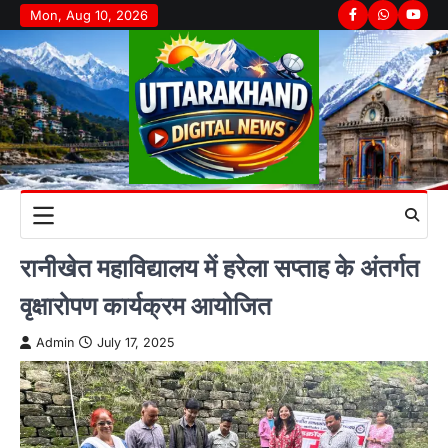
Skip
Mon, Aug 10, 2026
Facebook
Whatsapp
youtu
to
content
रानीखेत महाविद्यालय में हरेला सप्ताह के अंतर्गत
वृक्षारोपण कार्यक्रम आयोजित
Admin
July 17, 2025