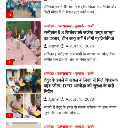
सेमीफाइनल में वीरशिवा ने केंद्रीय विद्यालय रानीखेत और
सिटी मोंटेसरी ने मिशन इंटर कॉलेज को…
3
अल्मोड़ा
उत्तराखण्ड
कुमाऊं
ख़बरें
रानीखेत में 3 सितंबर को सजेगा ‘क्यूट कान्हा’
का दरबार, तीन आयु वर्गों में होगी प्रतियोगिता
Admin
August 10, 2026
रानीखेत। श्रीकृष्ण जन्माष्टमी के अवसर पर सांस्कृतिक
समिति रानीखेत की ओर से विगत वर्षों की…
4
अल्मोड़ा
उत्तराखण्ड
कुमाऊं
ख़बरें
तेंदुए के हमले में घायल बालिका से मिले विधायक
महेश जीना, DFO अल्मोड़ा को सुरक्षा के कड़े
निर्देश
Admin
August 10, 2026
स्याल्दे में तेंदुए के हमले से घायल बालिका का हाल जानने
पहुंचे विधायक महेश जीना,…
1
अल्मोड़ा
उत्तराखण्ड
कुमाऊं
ख़बरें