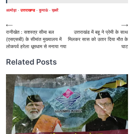
अल्मोड़ा
उत्तराखण्ड
कुमाऊं
ख़बरें
Post
⟵
⟶
रानीखेत : सशस्त्र सीमा बल
उत्तराखंड में बहू ने प्रेमी के साथ
navigation
(एसएसबी) के सीमांत मुख्यालय में
मिलकर सास को उतार दिया मौत के
लोकपर्व हरेला धूमधाम से मनाया गया
घाट
Related Posts