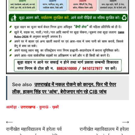
See also
उत्तराखंड में नकल रोकने को कानून. फिर भी पेपर
लीक, हाकम सिंंह पर 'आंच', बेरोजगार मांग रहे CIB जांच
अल्मोड़ा
उत्तराखण्ड
कुमाऊं
ख़बरें
Post
⟵
⟶
रानीखेत महाविद्यालय में हरेला पर्व
रानीखेत महाविद्यालय में हरेला
navigation