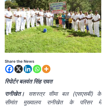
Share the News
रिपोर्टर बलवंत सिंह रावत
रानीखेत।
सशस्त्र सीमा बल (एसएसबी) के
सीमांत मुख्यालय रानीखेत के परिसर में