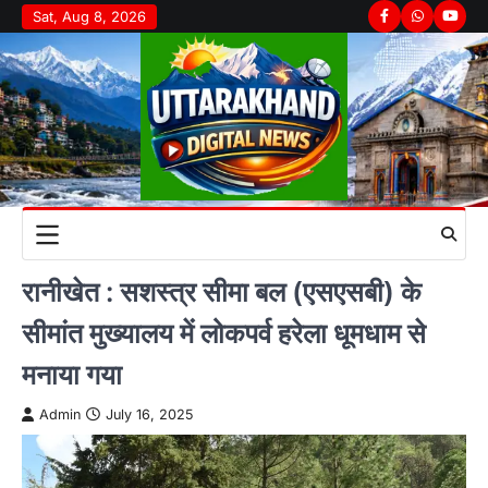
Skip
Sat, Aug 8, 2026
Facebook
Whatsapp
youtu
to
content
रानीखेत : सशस्त्र सीमा बल (एसएसबी) के
सीमांत मुख्यालय में लोकपर्व हरेला धूमधाम से
मनाया गया
Admin
July 16, 2025