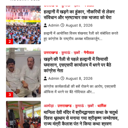
उत्तराखण्ड
कुमाऊं
ख़बरें
नैनीताल
हल्द्वानी में खड़गे का हुंकार, नौकरियों से लेकर
संविधान और भ्रष्टाचार तक भाजपा को घेरा
Admin
August 8, 2026
हल्द्वानी में आयोजित विजय शंखनाद रैली को संबोधित करते
हुए कांग्रेस के राष्ट्रीय अध्यक्ष मल्लिकार्जुन…
2
उत्तराखण्ड
कुमाऊं
ख़बरें
नैनीताल
खड़गे की रैली से पहले हल्द्वानी में सियासी
घमासान, एसएसपी कार्यालय में धरने पर बैठे
कांग्रेस नेता
Admin
August 8, 2026
कांग्रेस कार्यकर्ताओं की बसें रोकने का आरोप, एसएसपी
ऑफिस में धरने पर बैठे गोदियाल और…
3
अल्मोड़ा
उत्तराखण्ड
कुमाऊं
ख़बरें
धार्मिक
मानिला देवी मंदिर में श्रीमद्भागवत कथा के चतुर्थ
दिवस धूमधाम से मनाया गया श्रीकृष्ण जन्मोत्सव,
राज्य मंत्री कैलाश पंत ने किया कथा श्रवण