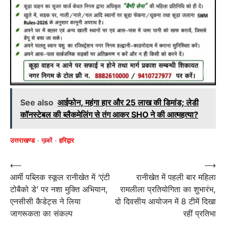
See also
आईफोन, महंगा हार और 25 लाख की डिमांड; लेडी
कॉनस्टेबल की ब्लैकमेलिंग से तंग आकर SHO ने की आत्महत्या?
उत्तराखण्ड
ख़बरें
हरिद्वार
Post
⟵
⟶
आर्मी पब्लिक स्कूल रानीखेत में ‘एंटी
रानीखेत में पहली बार महिला
navigation
टोबैको डे’ पर नशा मुक्ति अभियान,
रामलीला प्रतियोगिता का शुभारंभ,
एनसीसी कैडेट्स ने लिया
दो दिवसीय आयोजन में 8 टीमें दिखा
जागरूकता का संकल्प
रहीं प्रतिभा