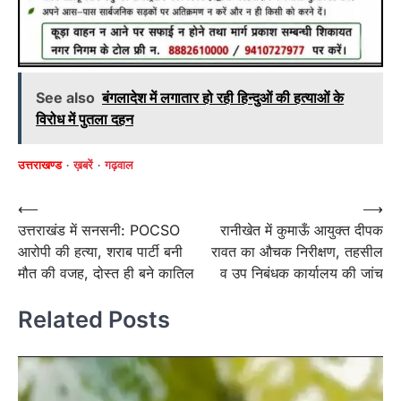
See also
बंगलादेश में लगातार हो रही हिन्दुओं की हत्याओं के
विरोध में पुतला दहन
उत्तराखण्ड
ख़बरें
गढ़वाल
Post
⟵
⟶
उत्तराखंड में सनसनी: POCSO
रानीखेत में कुमाऊँ आयुक्त दीपक
navigation
आरोपी की हत्या, शराब पार्टी बनी
रावत का औचक निरीक्षण, तहसील
मौत की वजह, दोस्त ही बने कातिल
व उप निबंधक कार्यालय की जांच
Related Posts