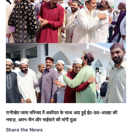
रानीखेत जामा मस्जिद में अकीदत के साथ अदा हुई ईद-उल-अज़हा की
नमाज़, अमन-चैन और भाईचारे की मांगी दुआ
Share the News
अल्मोड़ा
उत्तराखण्ड
कुमाऊं
ख़बरें