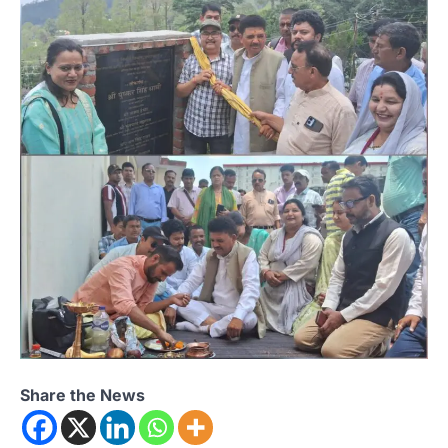
Share the News