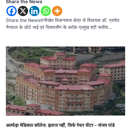
Share the News
Share the Newsरानीखेत विधानसभा क्षेत्र से विधायक डॉ. प्रमोद
नैनवाल के छोटे भाई एवं भिक्यासैंण के ब्लॉक प्रमुख श्री सतीश…
अल्मोड़ा मेडिकल कॉलेज: इलाज नहीं, सिर्फ रेफर सेंटर – संजय पांडे