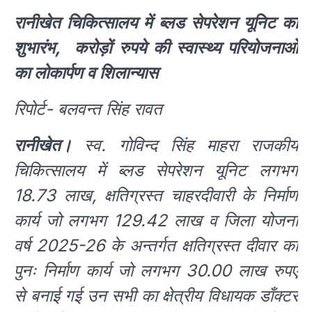
रानीखेत चिकित्सालय में ब्लड सेपरेशन यूनिट का
शुभारंभ, करोड़ों रुपये की स्वास्थ्य परियोजनाओं
का लोकार्पण व शिलान्यास
रिपोर्ट- बलवन्त सिंह रावत
रानीखेत।
स्व. गोविन्द सिंह माहरा राजकीय
चिकित्सालय में ब्लड सेपरेशन यूनिट लगभग
18.73 लाख, क्षतिग्रस्त चाहरदीवारी के निर्माण
कार्य जो लगभग 129.42 लाख व जिला योजना
वर्ष 2025-26 के अन्तर्गत क्षतिग्रस्त दीवार का
पुनः निर्माण कार्य जो लगभग 30.00 लाख रुपए
से बनाई गई उन सभी का क्षेत्रीय विधायक डाँक्टर