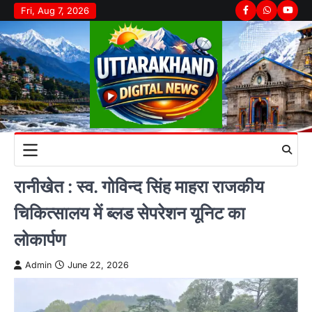
Skip
Fri, Aug 7, 2026
Facebook
Whatsapp
youtu
to
content
रानीखेत : स्व. गोविन्द सिंह माहरा राजकीय
चिकित्सालय में ब्लड सेपरेशन यूनिट का
लोकार्पण
Admin
June 22, 2026