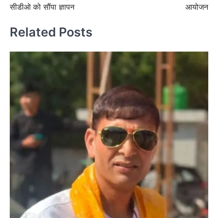
सीडीओ को सौंपा ज्ञापन
आयोजन
Related Posts