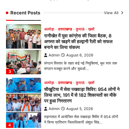
भतरोजखान में कांग्रेस का प्रदर्शन, स्वास्थ्य मंत्री व शिक्षा
मंत्री का फूंका पुतला 'विद्यालयों में…
Recent Posts
View All
2
अल्मोड़ा
उत्तराखण्ड
कुमाऊं
ख़बरें
रानीखेत में युवा कांग्रेस की जिला बैठक, 8
अगस्त को खड़गे की हल्द्वानी रैली को सफल
बनाने का लिया संकल्प
Admin
August 6, 2026
संगठन विस्तार के तहत कई नई नियुक्तियां, बूथ स्तर तक
संगठन मजबूत करने और युवाओं…
3
अल्मोड़ा
उत्तराखण्ड
कुमाऊं
ख़बरें
चौखुटिया में सेवा पखवाड़ा शिविर: 954 लोगों ने
लिया लाभ, 191 में से 182 शिकायतों का मौके
पर हुआ निस्तारण
Admin
August 5, 2026
तड़ागताल में आयोजित सेवा पखवाड़ा शिविर में 954 लोगों
ने किया प्रतिभाग जिलाधिकारी अंशुल सिंह…
4