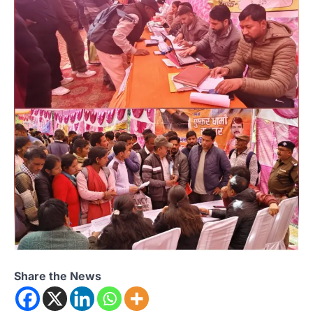
Share the News