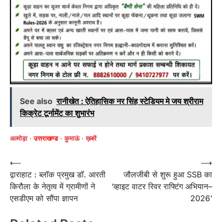
See also
रानीखेत : ऐतिहासिक नर सिंह स्टेडियम मे जय श्रीराम
किक्रेट टूर्नामेंट का शुभारंभ
अल्मोड़ा
उत्तराखण्ड
कुमाऊं
ख़बरें
Post
⟵
⟶
द्वाराहाट : ब्लॉक प्रमुख डॉ. आरती
जौलजीबी से शुरू हुआ SSB का
navigation
किरौला के नेतृत्व में ग्रामीणों ने
‘व्हाइट वाटर रिवर राफ्टिंग अभियान–
एसडीएम को सौंपा ज्ञापन
2026’