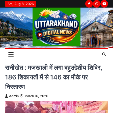
Skip
Sat, Aug 8, 2026
Facebook
Whatsapp
youtu
to
content
रानीखेत : मजखाली में लगा बहुउद्देशीय शिविर,
186 शिकायतों में से 146 का मौके पर
निस्तारण
Admin
March 16, 2026