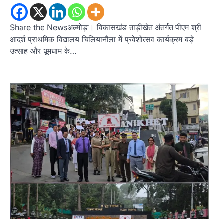
Share the Newsअल्मोड़ा। विकासखंड ताड़ीखेत अंतर्गत पीएम श्री
आदर्श प्राथमिक विद्यालय चिलियानौला में प्रवेशोत्सव कार्यक्रम बड़े
उत्साह और धूमधाम के…