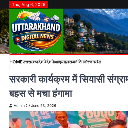
Skip
Thu, Aug 6, 2026
to
content
HOME
उत्तराखण्ड
देश
विदेश
शिक्षा
क्राइम
राजनीति
मनोरंजन
खेल
सरकारी कार्यक्रम में सियासी संग्र
बहस से मचा हंगामा
Admin
June 23, 2026