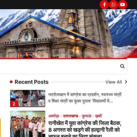
सरकार का पुतला फूंका
Facebook
Whatsapp
youtub
Admin
August 6, 2026
भतरोजखान में कांग्रेस का प्रदर्शन, स्वास्थ्य मंत्री
व शिक्षा मंत्री का फूंका पुतला 'विद्यालयों में…
2
अल्मोड़ा
उत्तराखण्ड
कुमाऊं
ख़बरें
रानीखेत में युवा कांग्रेस की जिला बैठक,
8 अगस्त को खड़गे की हल्द्वानी रैली को
सफल बनाने का लिया संकल्प
Admin
August 6, 2026
संगठन विस्तार के तहत कई नई नियुक्तियां, बूथ
Recent Posts
View All
स्तर तक संगठन मजबूत करने और युवाओं…
3
अल्मोड़ा
उत्तराखण्ड
कुमाऊं
ख़बरें
चौखुटिया में सेवा पखवाड़ा शिविर: 954
लोगों ने लिया लाभ, 191 में से 182
शिकायतों का मौके पर हुआ निस्तारण
Admin
August 5, 2026