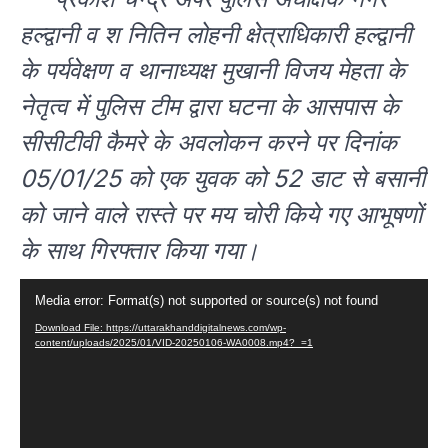
हल्द्वानी व श नितिन लोहनी क्षेत्राधिकारी हल्द्वानी
के पर्यवेक्षण व थानाध्यक्ष मुखानी विजय मेहता के
नेतृत्व में पुलिस टीम द्वारा घटना के आसपास के
सीसीटीवी कैमरे के अवलोकन करने पर दिनांक
05/01/25 को एक युवक को 52 डाट से बसानी
को जाने वाले रास्ते पर मय चोरी किये गए आभूषणों
के साथ गिरफ्तार किया गया।
Video
Media error: Format(s) not supported or source(s) not found
Player
Download File: https://uttarakhanddigitalnews.com/wp-
content/uploads/2025/01/VID-20250106-WA0008.mp4?_=1