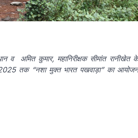
ान व अमित कुमार, महानिरीक्षक सीमांत रानीखेत क
ून 2025 तक “नशा मुक्त भारत पखवाड़ा” का आयोज