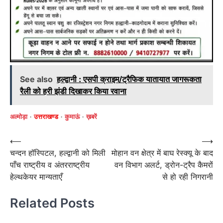
See also
हल्द्वानी : एसपी क्राइम/ट्रैफिक यातायात जागरूकता
रैली को हरी झंडी दिखाकर किया रवाना
अल्मोड़ा
उत्तराखण्ड
कुमाऊं
ख़बरें
Post
⟵
⟶
चन्दन हॉस्पिटल, हल्द्वानी को मिली
मोहान वन क्षेत्र में बाघ रेस्क्यू के बाद
navigation
पाँच राष्ट्रीय व अंतरराष्ट्रीय
वन विभाग अलर्ट, ड्रोन-ट्रैप कैमरों
हेल्थकेयर मान्यताएँ
से हो रही निगरानी
Related Posts