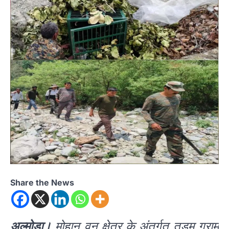
Share the News
अल्मोड़ा।
मोहान वन क्षेत्र के अंतर्गत तड़म ग्राम