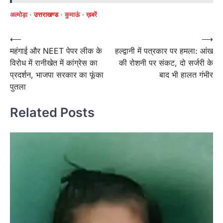
अल्मोड़ा
उत्तराखण्ड
कुमाऊं
ख़बरें
Post
⟵
⟶
महंगाई और NEET पेपर लीक के
हल्द्वानी में पत्रकार पर हमला: आंख
navigation
विरोध में रानीखेत में कांग्रेस का
की रोशनी पर संकट, दो सर्जरी के
प्रदर्शन, भाजपा सरकार का फूंका
बाद भी हालत गंभीर
पुतला
Related Posts