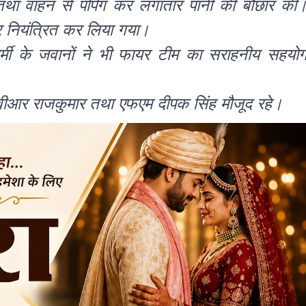
था वाहन से पंपिंग कर लगातार पानी की बौछार की
र नियंत्रित कर लिया गया।
्मी के जवानों ने भी फायर टीम का सराहनीय सहयो
वीआर राजकुमार तथा एफएम दीपक सिंह मौजूद रहे।