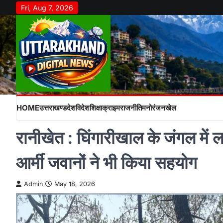
Skip
Fri, Aug 7, 2026
to
content
HOME
उत्तराखण्ड
देश
विदेश
शिक्षा
क्राइम
राजनीति
मनोरंजन
खेल
रानीखेत : घिंगारीखाल के जंगल में 
आर्मी जवानों ने भी किया सहयोग
Admin
May 18, 2026