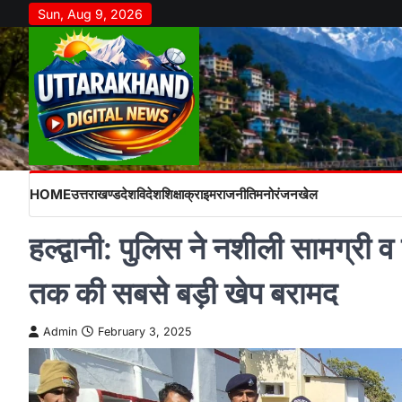
Skip
Sun, Aug 9, 2026
to
content
HOME
उत्तराखण्ड
देश
विदेश
शिक्षा
क्राइम
राजनीति
मनोरंजन
खेल
हल्द्वानी: पुलिस ने नशीली सामग्र
तक की सबसे बड़ी खेप बरामद
Admin
February 3, 2025