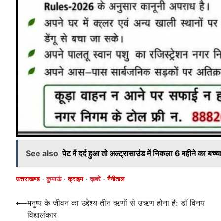
See also
पेट में दर्द हुआ तो अल्ट्रासाउंड में निकला 6 महीने का बच
उत्तराखण्ड
कुमाऊं
क्राइम
ख़बरें
नैनीताल
Post
⟵
मनुष्य के जीवन का उद्देश्य तीन ऋणों से उऋण होना है: डॉ विनय
विद्यालंकार
navigation