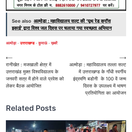
See also
अल्मोड़ा : महाविद्यालय सल्ट की ‘यूथ रेड क्रॉस
इकाई’ द्वारा विश्व जल दिवस पर चलाया गया स्वच्छता अभियान
अल्मोड़ा
उत्तराखण्ड
कुमाऊं
ख़बरें
Post
⟵
⟶
रानीखेत : मजखाली क्षेत्र में
अल्मोड़ा : महाविद्यालय तल्ला सल्ट
navigation
उत्तराखंड मुक्त विश्वविद्यालय के
में उत्तराखण्ड के गाँधी स्वर्गीय
जनवरी सत्र में होने वाले प्रवेश को
इंद्रमणि बडोनी के 100 वें जन्म
लेकर बैठक आयोजित
दिवस के उपलक्ष्य में भाषण
प्रतियोगिता का आयोजन
Related Posts