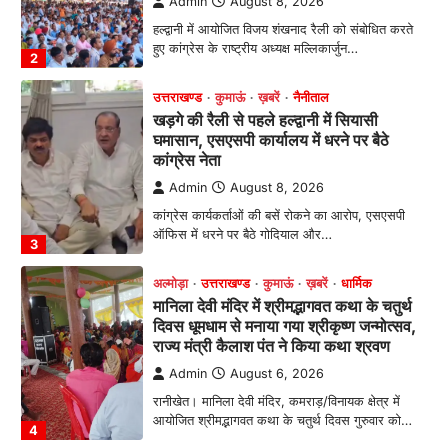
Admin
August 8, 2026
हल्द्वानी में आयोजित विजय शंखनाद रैली को संबोधित करते
हुए कांग्रेस के राष्ट्रीय अध्यक्ष मल्लिकार्जुन…
2
उत्तराखण्ड
कुमाऊं
ख़बरें
नैनीताल
खड़गे की रैली से पहले हल्द्वानी में सियासी
घमासान, एसएसपी कार्यालय में धरने पर बैठे
कांग्रेस नेता
Admin
August 8, 2026
कांग्रेस कार्यकर्ताओं की बसें रोकने का आरोप, एसएसपी
ऑफिस में धरने पर बैठे गोदियाल और…
3
अल्मोड़ा
उत्तराखण्ड
कुमाऊं
ख़बरें
धार्मिक
मानिला देवी मंदिर में श्रीमद्भागवत कथा के चतुर्थ
दिवस धूमधाम से मनाया गया श्रीकृष्ण जन्मोत्सव,
राज्य मंत्री कैलाश पंत ने किया कथा श्रवण
Admin
August 6, 2026
रानीखेत। मानिला देवी मंदिर, कमराड़/विनायक क्षेत्र में
आयोजित श्रीमद्भागवत कथा के चतुर्थ दिवस गुरुवार को…
4