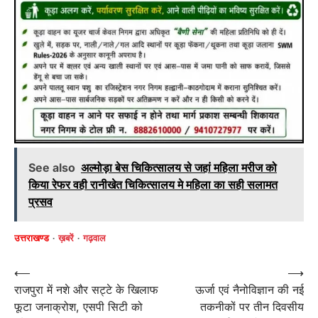
See also
अल्मोड़ा बेस चिकित्सालय से जहां महिला मरीज को
किया रेफर वही रानीखेत चिकित्सालय मे महिला का सही सलामत
प्रसव
उत्तराखण्ड
ख़बरें
गढ़वाल
Post
⟵
⟶
राजपुरा में नशे और सट्टे के खिलाफ
ऊर्जा एवं नैनोविज्ञान की नई
navigation
फूटा जनाक्रोश, एसपी सिटी को
तकनीकों पर तीन दिवसीय