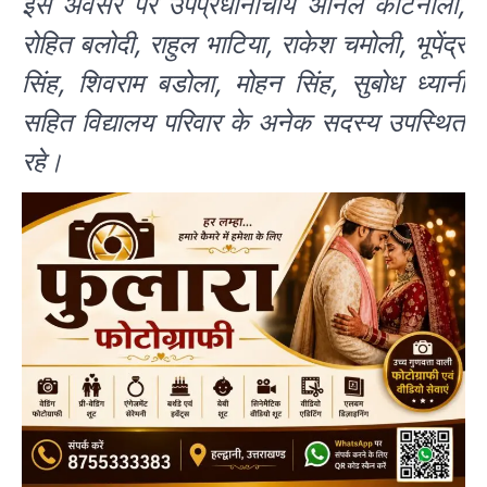
इस अवसर पर उपप्रधानाचार्य अनिल कोटनाला,
रोहित बलोदी, राहुल भाटिया, राकेश चमोली, भूपेंद्र
सिंह, शिवराम बडोला, मोहन सिंह, सुबोध ध्यानी
सहित विद्यालय परिवार के अनेक सदस्य उपस्थित
रहे।