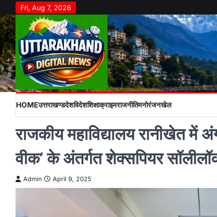
Skip
Fri, Aug 7, 2026
to
content
HOME
उत्तराखण्ड
देश
विदेश
शिक्षा
क्राइम
राजनीति
मनोरंजन
खेल
राजकीय महाविद्यालय रानीखेत में अंग
वीक’ के अंतर्गत शेक्सपियर सॉलीलॉ
Admin
April 9, 2025